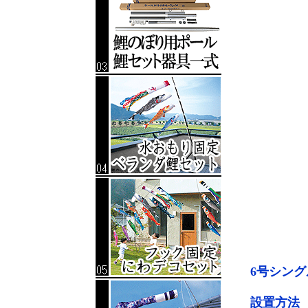
6号シン
設置方法