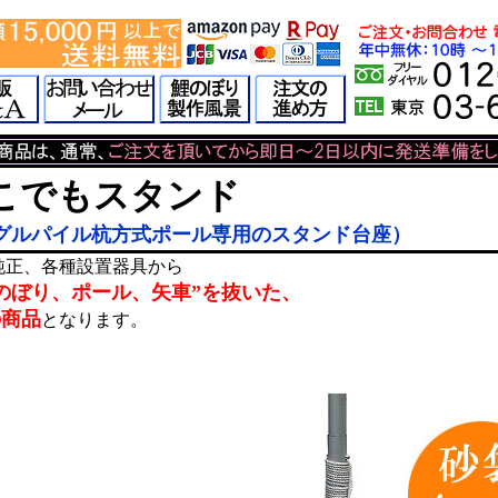
こでもスタンド
グルパイル杭方式ポール専用のスタンド台座）
純正、各種設置器具から
のぼり、ポール、矢車”を抜いた、
の商品
となります。