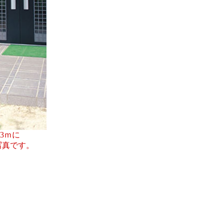
3ｍに
写真です。