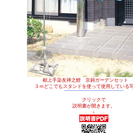
献上手染友禅之鯉 京錦ガーデンセット 
３ｍどこでもスタンドを使って使用している
クリックで
説明書が開きます。
↓