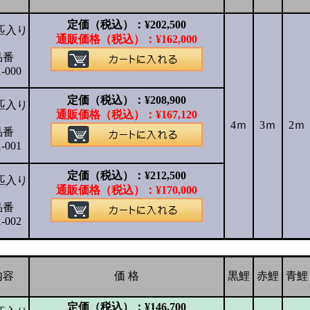
定価（税込）：
¥
202,500
匹入り
通販価格（税込）：
¥
162,000
品番
1-000
定価（税込）：
¥
208,900
匹入り
通販価格（税込）：
¥
167,120
4ｍ
3ｍ
2ｍ
品番
1-001
定価（税込）：
¥
212,500
匹入り
通販価格（税込）：
¥
170,000
品番
1-002
内容
価 格
黒鯉
赤鯉
青鯉
定価（税込）：
¥
146,700