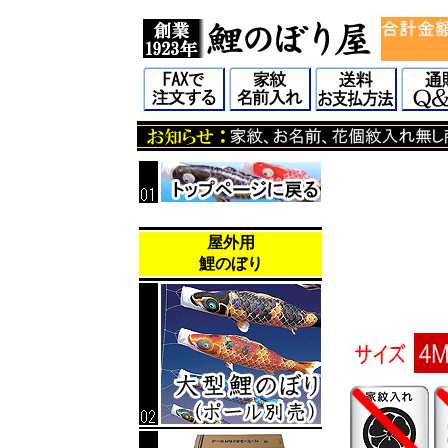
屋外用
鯉のぼり