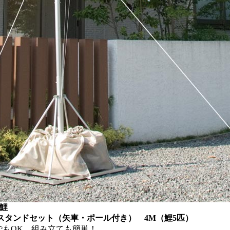
鯉
スタンドセット（矢車・ポール付き） 4M（鯉5匹）
でもOK、組み立ても簡単！