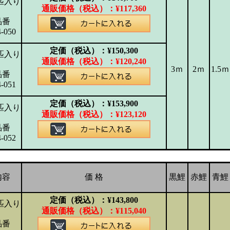
匹入り
通販価格（税込）：
¥
117,360
品番
4-050
定価（税込）：
¥
150,300
匹入り
通販価格（税込）：
¥
120,240
3ｍ
2ｍ
1.5ｍ
品番
4-051
定価（税込）：
¥
153,900
匹入り
通販価格（税込）：
¥
123,120
品番
4-052
内容
価 格
黒鯉
赤鯉
青鯉
定価（税込）：
¥
143,800
匹入り
通販価格（税込）：
¥
115,040
品番