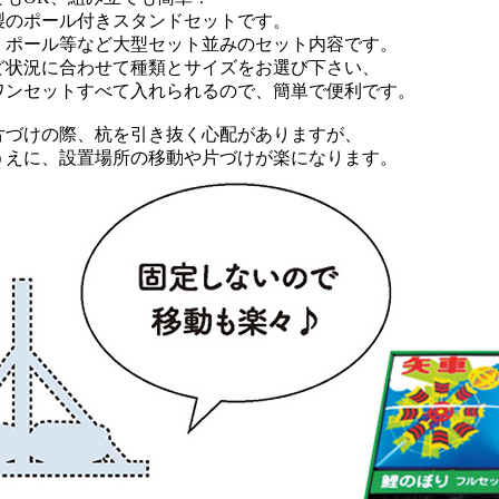
製のポール付きスタンドセットです。
、ポール等など大型セット並みのセット内容です。
ど状況に合わせて種類とサイズをお選び下さい、
ワンセットすべて入れられるので、簡単で便利です。
片づけの際、杭を引き抜く心配がありますが、
うえに、設置場所の移動や片づけが楽になります。