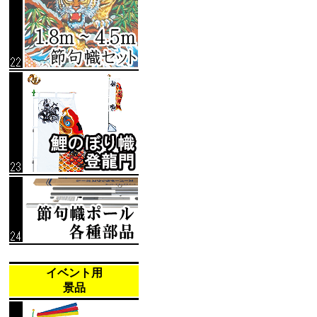
イベント用
景品