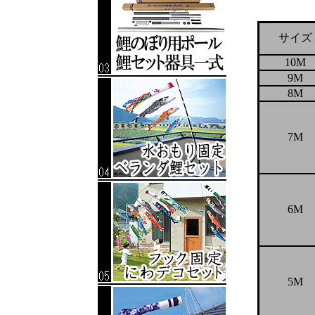
サイズ
10M
9M
8M
7M
6M
5M