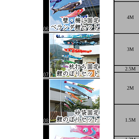
4M
3M
2.5M
2M
1.5M