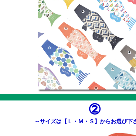
②
～サイズは【Ｌ・Ｍ・Ｓ】からお選び下