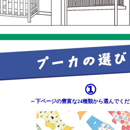
①
～下ページの豊富な24種類から選んでく