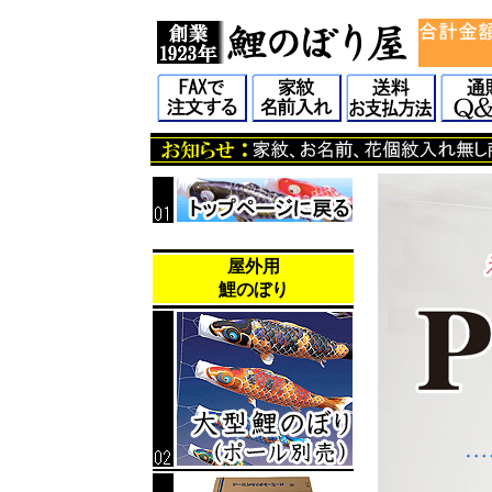
屋外用
鯉のぼり