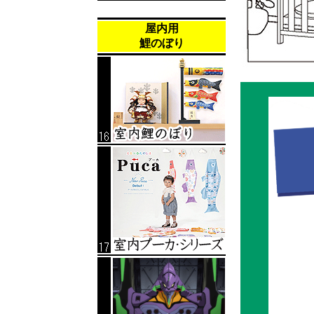
屋内用
鯉のぼり