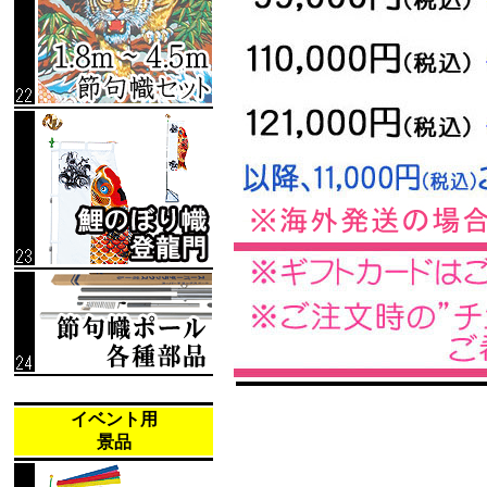
イベント用
景品