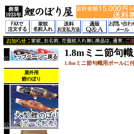
1.8mミニ節句
1.8mミニ節句幟用ポール
屋外用
鯉のぼり