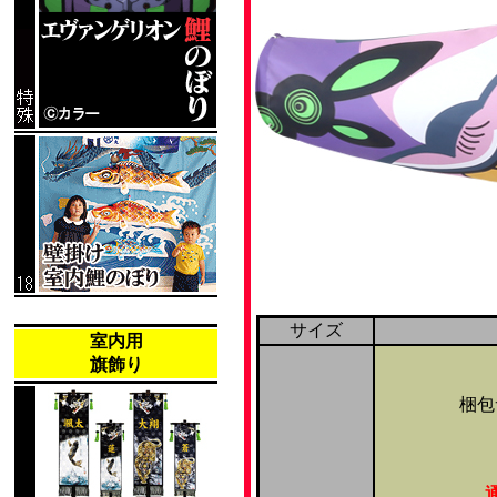
サイズ
室内用
旗飾り
梱包