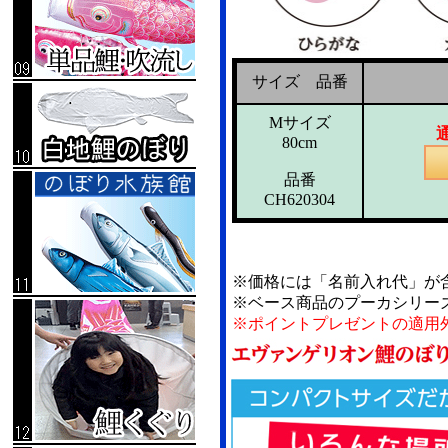
サイズ 品番
Mサイズ
80cm
品番
CH620304
※価格には「名前入れ代」が
※ベース商品のプーカシリー
※ポイントプレゼントの適用