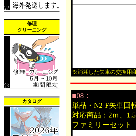
修理
クリーニング
※消耗した矢車の交換用
■08：
カタログ
単品・N2-F矢車回
対応商品：2ｍ、1
ファミリーセット