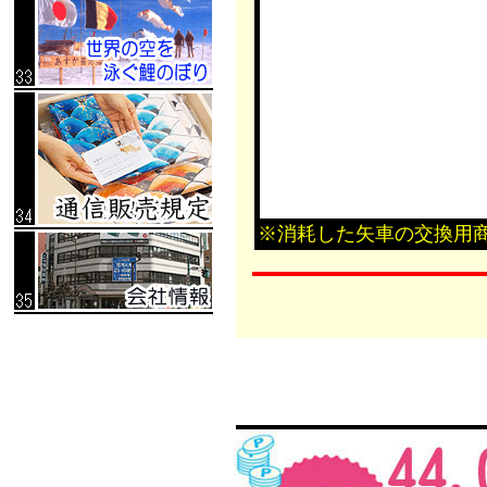
※消耗した矢車の交換用