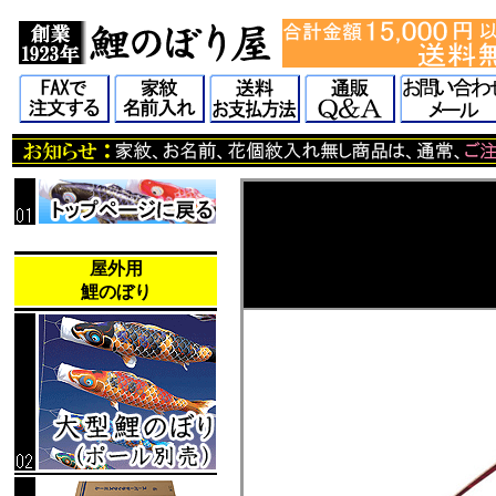
屋外用
鯉のぼり