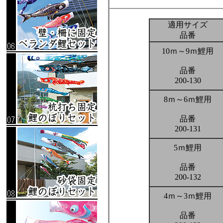
適用サイズ
品番
10ｍ～9ｍ鯉用
品番
200-130
8ｍ～6ｍ鯉用
品番
200-131
5ｍ鯉用
品番
200-132
4ｍ～3ｍ鯉用
品番