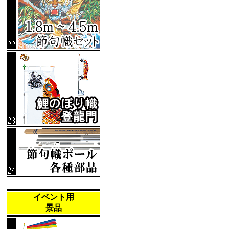
イベント用
景品