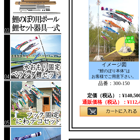
イメージ図
”鯉のぼり本体”は
お客様でご用意下さい。
品番：300-150
定価（税込）：
¥
140,50
通販価格（税込）：
¥
112,