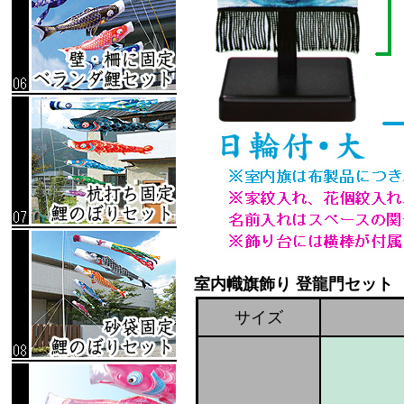
室内幟旗飾り 登龍門セット
サイズ