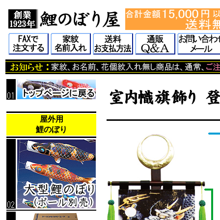
屋外用
鯉のぼり