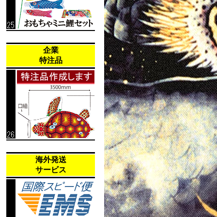
企業
特注品
海外発送
サービス