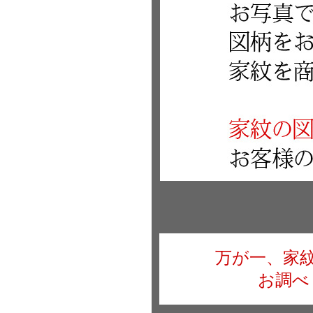
万が一、家
お調べ