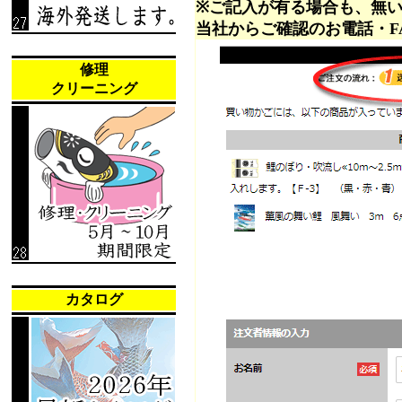
※ご記入が有る場合も、無
当社からご確認のお電話・F
修理
クリーニング
カタログ