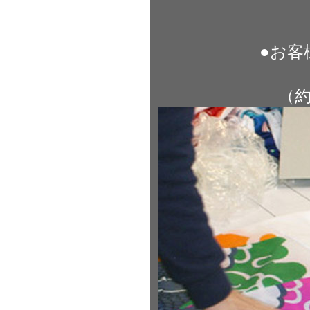
●お客
（