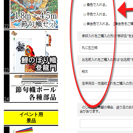
イベント用
景品