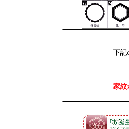
下記
家紋