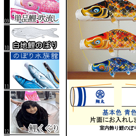
室内飾り鯉のぼ