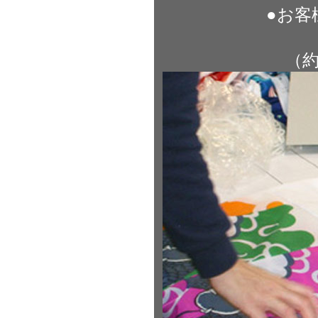
●お客
（