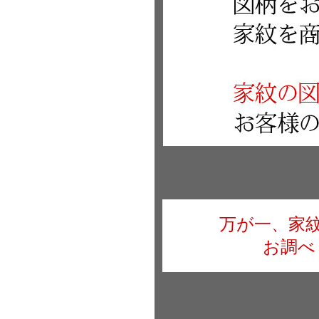
万が一、家
お調べ