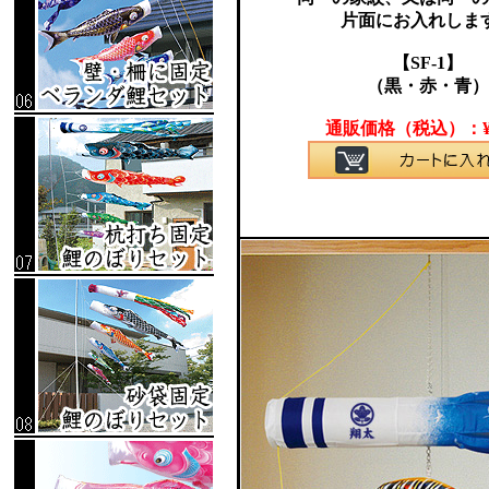
片面にお入れしま
【SF-1】
（黒・赤・青）
通販価格（税込）：